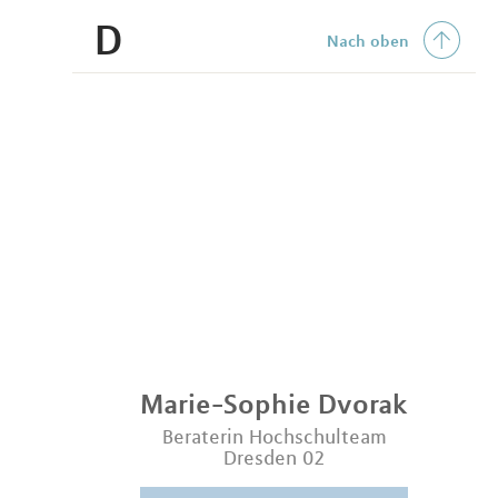
D
Nach oben
Marie-Sophie
Dvorak
Beraterin Hochschulteam
Dresden 02