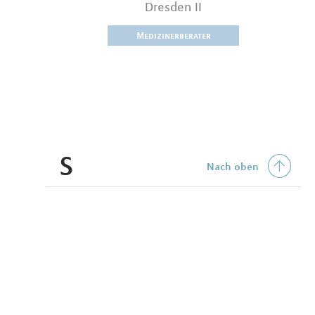
Dresden II
Medizinerberater
S
Nach oben