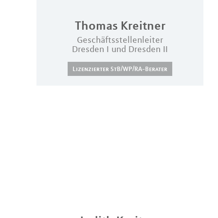
Thomas
Kreitner
Geschäftsstellenleiter
Dresden I und Dresden II
Lizenzierter StB/WP/RA-Berater