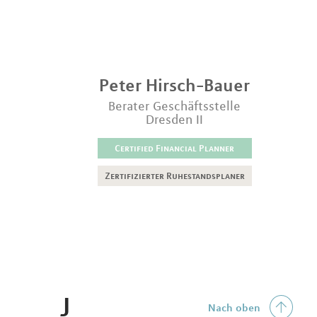
Peter
Hirsch-Bauer
Berater Geschäftsstelle
Dresden II
Certified Financial Planner
Zertifizierter Ruhestandsplaner
J
Nach oben