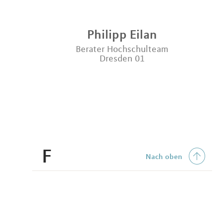
Philipp
Eilan
Berater Hochschulteam
Dresden 01
F
Nach oben