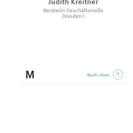
Judith
Kreitner
Beraterin Geschäftsstelle
Dresden I
M
Nach oben