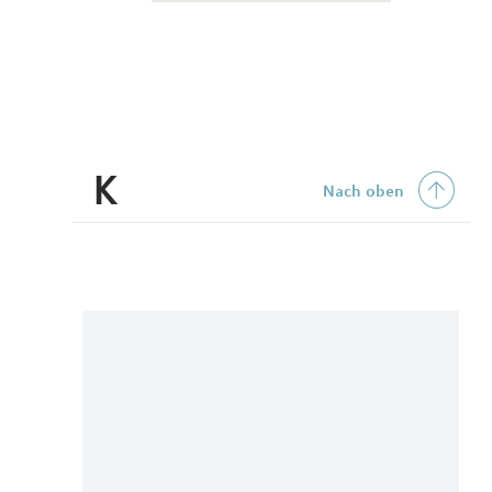
K
Nach oben