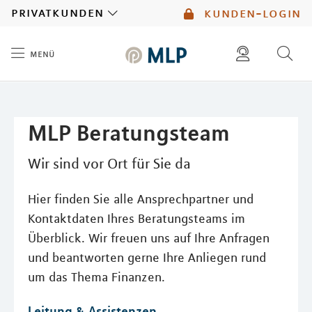
MLP
privatkunden
kunden-login
menü
Inhalt
diese website durchsuchen
mlp berater finden
MLP Beratungsteam
Wir sind vor Ort für Sie da
Hier finden Sie alle Ansprechpartner und
Kontaktdaten Ihres Beratungsteams im
Überblick. Wir freuen uns auf Ihre Anfragen
und beantworten gerne Ihre Anliegen rund
um das Thema Finanzen.
Leitung & Assistenzen