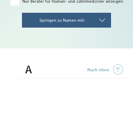
Nur Berater für Human- und Zahnmediziner anzeigen
Springen zu Namen mit:
A
Nach oben