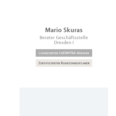
Mario
Skuras
Berater Geschäftsstelle
Dresden I
Lizenzierter StB/WP/RA-Berater
Zertifizierter Ruhestandsplaner