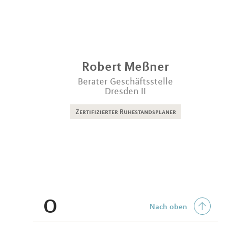
Robert
Meßner
Berater Geschäftsstelle
Dresden II
Zertifizierter Ruhestandsplaner
O
Nach oben