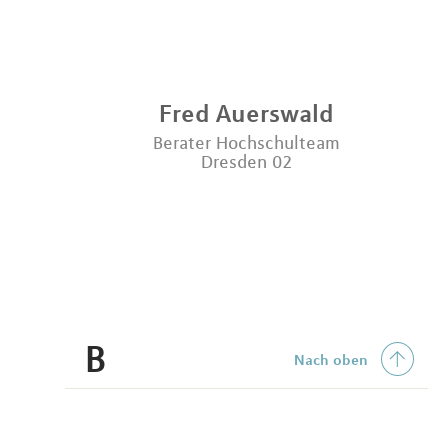
Fred
Auerswald
Berater Hochschulteam
Dresden 02
B
Nach oben