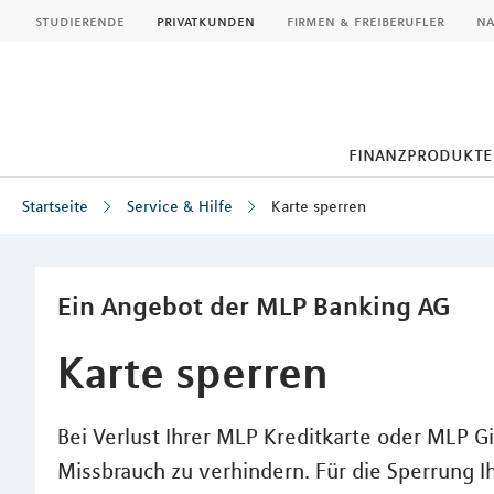
MLP
studierende
privatkunden
firmen & freiberufler
na
finanzprodukte
Startseite
Service & Hilfe
Karte sperren
Inhalt
Ein Angebot der MLP Banking AG
Karte sperren
Bei Verlust Ihrer MLP Kreditkarte oder MLP Gi
Missbrauch zu verhindern. Für die Sperrung I