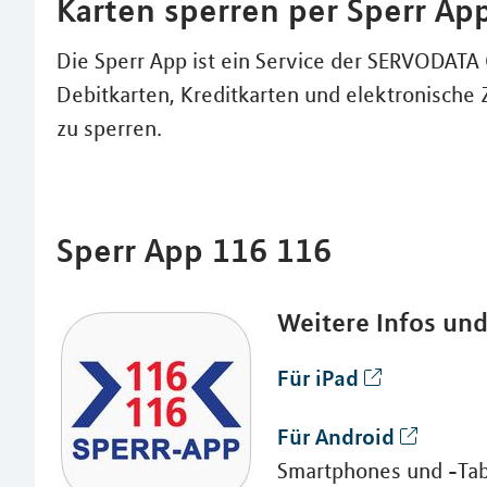
Karten sperren per Sperr Ap
Die Sperr App ist ein Service der SERVODAT
Debitkarten, Kreditkarten und elektronische 
zu sperren.
Sperr App 116 116
Weitere Infos un
Für iPad
Für Android
Smartphones und -Tab