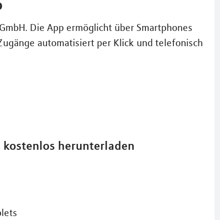
p
A GmbH. Die App ermöglicht über Smartphones
Zugänge automatisiert per Klick und telefonisch
d kostenlos herunterladen
lets